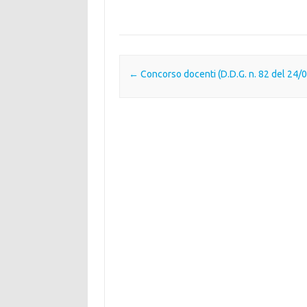
Post navigation
←
Concorso docenti (D.D.G. n. 82 del 24/