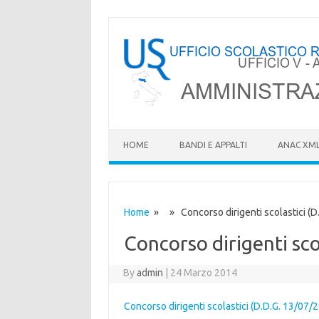
HOME
BANDI E APPALTI
ANAC XM
Home
» » Concorso dirigenti scolastici (D
Concorso dirigenti sco
By
admin
|
24 Marzo 2014
Concorso dirigenti scolastici (D.D.G. 13/07/