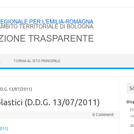
Skip to content
L
TORNA AL SITO PRINCIPALE
S
.D.G. 13/07/2011)
lastici (D.D.G. 13/07/2011)
Dis
Pi
0 Comment
co
At
2011)