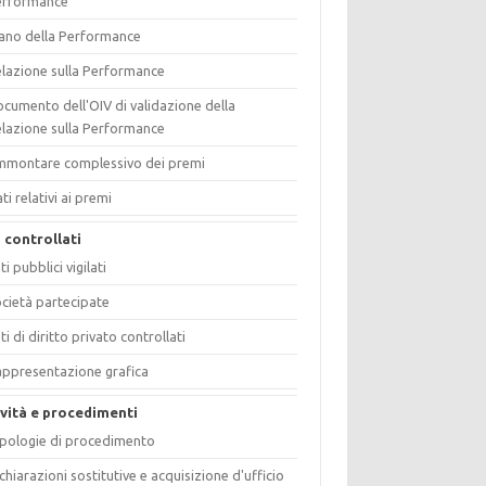
erformance
ano della Performance
lazione sulla Performance
cumento dell'OIV di validazione della
lazione sulla Performance
mmontare complessivo dei premi
ti relativi ai premi
i controllati
ti pubblici vigilati
cietà partecipate
ti di diritto privato controllati
ppresentazione grafica
ività e procedimenti
pologie di procedimento
chiarazioni sostitutive e acquisizione d'ufficio