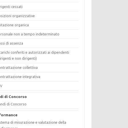
rigenti cessati
sizioni organizzative
tazione organica
rsonale non a tempo indeterminato
ssi di assenza
carichi conferiti e autorizzati ai dipendenti
irigenti e non dirigenti)
ntrattazione collettiva
ntrattazione integrativa
IV
di di Concorso
ndi di Concorso
formance
stema di misurazione e valutazione della