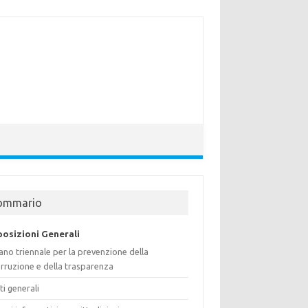
ommario
posizioni Generali
ano triennale per la prevenzione della
rruzione e della trasparenza
ti generali