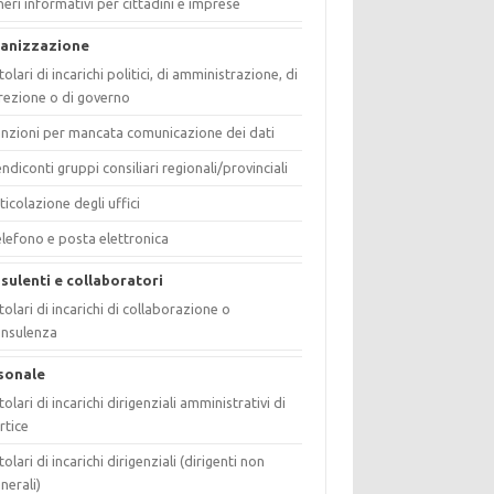
eri informativi per cittadini e imprese
anizzazione
tolari di incarichi politici, di amministrazione, di
rezione o di governo
nzioni per mancata comunicazione dei dati
ndiconti gruppi consiliari regionali/provinciali
ticolazione degli uffici
lefono e posta elettronica
sulenti e collaboratori
tolari di incarichi di collaborazione o
onsulenza
sonale
tolari di incarichi dirigenziali amministrativi di
rtice
tolari di incarichi dirigenziali (dirigenti non
nerali)