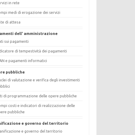
rvizi in rete
mpi medi di erogazione dei servizi
ste di attesa
amenti dell' amministrazione
ti sui pagamenti
dicatore di tempestività dei pagamenti
AN e pagamenti informatici
re pubbliche
clei di valutazione e verifica degli investimenti
bblici
ti di programmazione delle opere pubbliche
mpi costi e indicatori di realizzazione delle
ere pubbliche
nificazione e governo del territorio
anificazione e governo del territorio