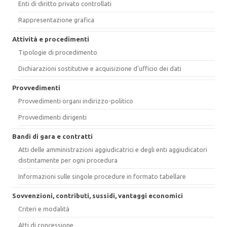
Enti di diritto privato controllati
Rappresentazione grafica
Attività e procedimenti
Tipologie di procedimento
Dichiarazioni sostitutive e acquisizione d'ufficio dei dati
Provvedimenti
Provvedimenti organi indirizzo-politico
Provvedimenti dirigenti
Bandi di gara e contratti
Atti delle amministrazioni aggiudicatrici e degli enti aggiudicatori
distintamente per ogni procedura
Informazioni sulle singole procedure in formato tabellare
Sovvenzioni, contributi, sussidi, vantaggi economici
Criteri e modalità
Atti di concessione