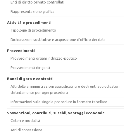
Enti di diritto privato controllati
Rappresentazione grafica
Attività e procedimenti
Tipologie di procedimento
Dichiarazioni sostitutive e acquisizione d'ufficio dei dati
Provvedimenti
Provvedimenti organi indirizzo-politico
Provvedimenti dirigenti
Bandi di gara e contratti
Atti delle amministrazioni aggiudicatrici e degli enti aggiudicatori
distintamente per ogni procedura
Informazioni sulle singole procedure in formato tabellare
Sovvenzioni, contributi, sussidi, vantaggi economici
Criteri e modalità
Atti di concessione