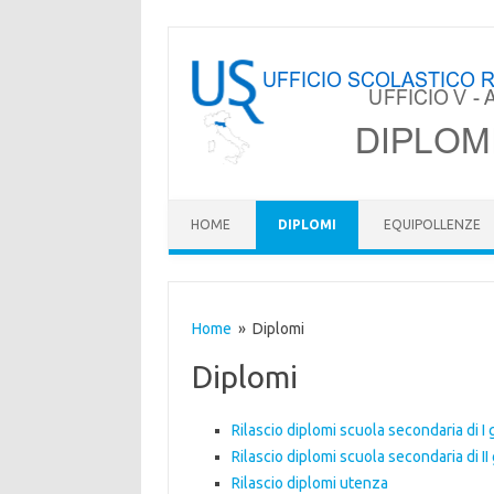
HOME
DIPLOMI
EQUIPOLLENZE
Home
» Diplomi
Diplomi
Rilascio diplomi scuola secondaria di I
Rilascio diplomi scuola secondaria di II
Rilascio diplomi utenza