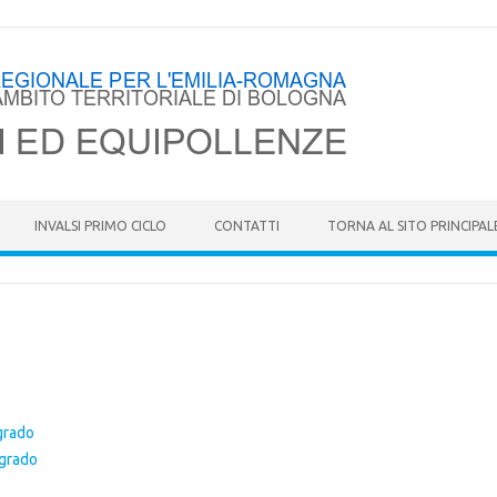
Skip to content
INVALSI PRIMO CICLO
CONTATTI
TORNA AL SITO PRINCIPAL
 grado
 grado