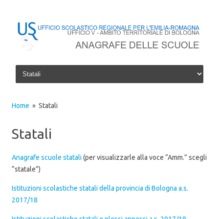
Skip to content
Home
» Statali
Statali
Anagrafe scuole statali
(per visualizzarle alla voce “Amm.” scegli
“statale”)
Istituzioni scolastiche statali della provincia di Bologna a.s.
2017/18