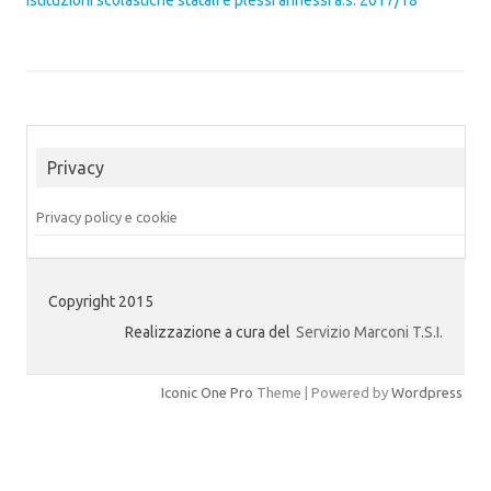
Istituzioni scolastiche statali e plessi annessi a.s. 2017/18
Privacy
Privacy policy e cookie
Copyright 2015
Realizzazione a cura del
Servizio Marconi T.S.I.
Iconic One Pro
Theme | Powered by
Wordpress