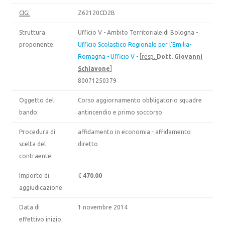
CIG:
Z62120CD2B
Struttura
Ufficio V - Ambito Territoriale di Bologna -
proponente:
Ufficio Scolastico Regionale per l'Emilia-
Romagna - Ufficio V
- [
resp.
Dott. Giovanni
Schiavone
]
80071250379
Oggetto del
Corso aggiornamento obbligatorio squadre
bando:
antincendio e primo soccorso
Procedura di
affidamento in economia - affidamento
scelta del
diretto
contraente:
Importo di
€
470.00
aggiudicazione:
Data di
1 novembre 2014
effettivo inizio: