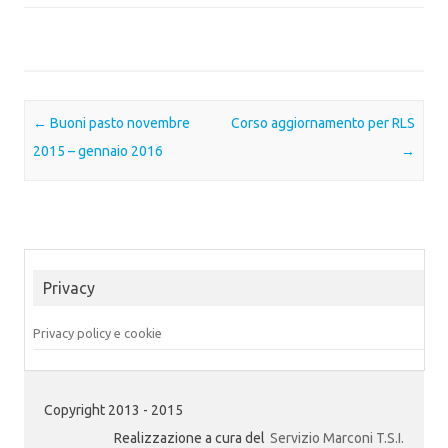
Post navigation
←
Buoni pasto novembre
Corso aggiornamento per RLS
2015 – gennaio 2016
→
Privacy
Privacy policy e cookie
Copyright 2013 - 2015
Realizzazione a cura del
Servizio Marconi T.S.I.