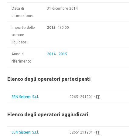
Data di
31 dicembre 2014
ultimazione:
Importo delle
2015
: 470.00
somme
liquidate:
Anno di
2014
-
2015
riferimento:
Elenco degli operatori partecipanti
SEN Sistemi S.r.l.
02651291201 -
IT
Elenco degli operatori aggiudicari
SEN Sistemi S.r.l.
02651291201 -
IT