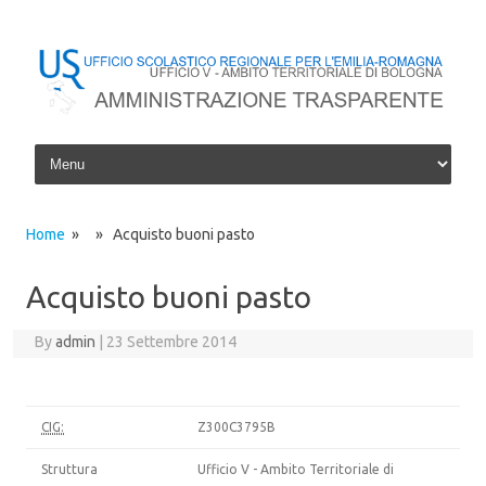
Skip to content
Home
» » Acquisto buoni pasto
Acquisto buoni pasto
By
admin
|
23 Settembre 2014
CIG:
Z300C3795B
Struttura
Ufficio V - Ambito Territoriale di