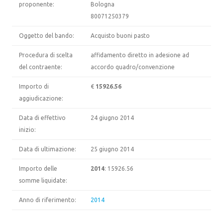
proponente:
Bologna
80071250379
Oggetto del bando:
Acquisto buoni pasto
Procedura di scelta
affidamento diretto in adesione ad
del contraente:
accordo quadro/convenzione
Importo di
€
15926.56
aggiudicazione:
Data di effettivo
24 giugno 2014
inizio:
Data di ultimazione:
25 giugno 2014
Importo delle
2014
: 15926.56
somme liquidate:
Anno di riferimento:
2014